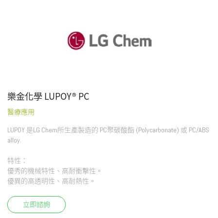
樂金化學 LUPOY® PC
醫療應用
LUPOY 是LG Chem所生產製造的 PC聚碳酸酯 (Polycarbonate) 或 PC/ABS
alloy.
特性：
優秀的機械特性、高耐衝擊性。
優異的高透明性、高耐熱性。
立即諮詢