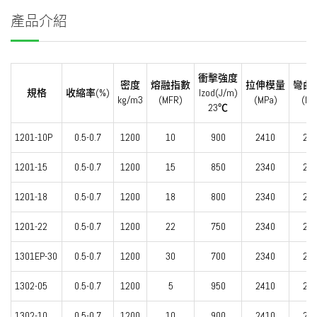
產品介紹
衝擊強度
密度
熔融指數
拉伸模量
彎曲
規格
收縮率(%)
Izod(J/m)
kg/m3
(MFR)
(MPa)
(MP
23℃
1201-10P
0.5-0.7
1200
10
900
2410
24
1201-15
0.5-0.7
1200
15
850
2340
24
1201-18
0.5-0.7
1200
18
800
2340
24
1201-22
0.5-0.7
1200
22
750
2340
24
1301EP-30
0.5-0.7
1200
30
700
2340
24
1302-05
0.5-0.7
1200
5
950
2410
24
1302-10
0.5-0.7
1200
10
900
2410
24