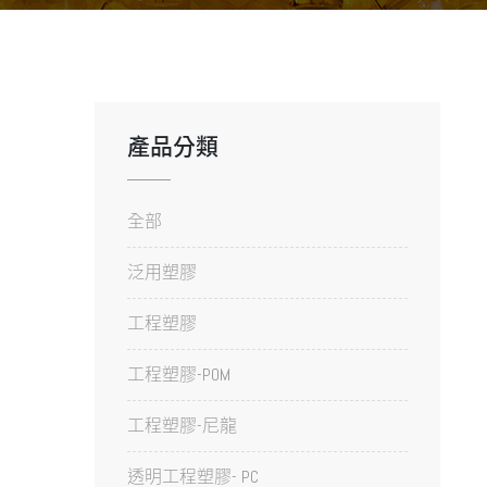
產品分類
全部
泛用塑膠
工程塑膠
工程塑膠-POM
工程塑膠-尼龍
透明工程塑膠- PC