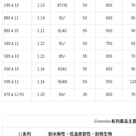
C85 A 10
1.19
87/36
50
650
70
B80 A 11
1.19
82/-
50
600
85
B90 A 15
1.21
91/42
55
550
90
S80 A 11
1.22
81/-
50
750
60
S85 A 10
1.23
85/-
55
650
70
S90 A 10
1.24
93/41
55
600
95
S95 A 11
1.24
96/48
50
550
12
670 A 12 PU
1.20
69/-
35
650
70
Elastollan系列產品
11系列
耐水解性、低溫柔韌性、耐微生物