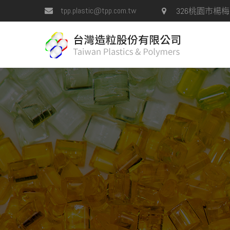
tpp.plastic@tpp.com.tw
326桃園市楊梅