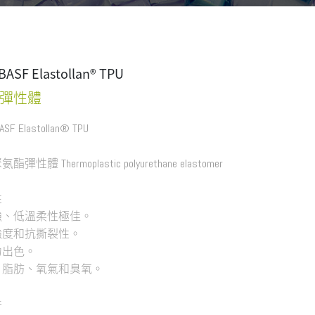
SF Elastollan® TPU
彈性體
F Elastollan® TPU
性體 Thermoplastic polyurethane elastomer
性
強、低溫柔性極佳。
強度和抗撕裂性。
力出色。
、脂肪、氧氣和臭氧。
件