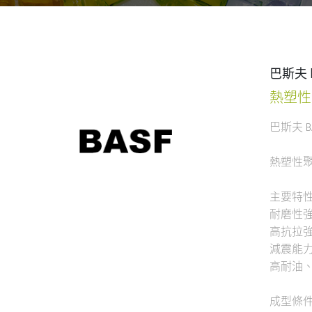
巴斯夫 BA
熱塑性
巴斯夫 BAS
熱塑性聚氨酯彈
主要特
耐磨性
高抗拉
減震能
高耐油
成型條