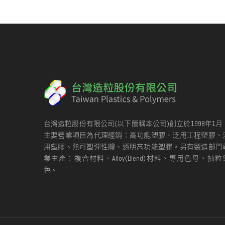
台灣造粒股份有限公司(以下簡稱本公司)創立於1998年1月
主要營業項目為代理經銷：高功能塑膠、泛用工程塑膠、
用塑膠、熱可塑彈性體、透明高功能塑膠。另有製造部門
業生產：複合材料、Alloy(Blend)材料、專用色母、抽粒
色。