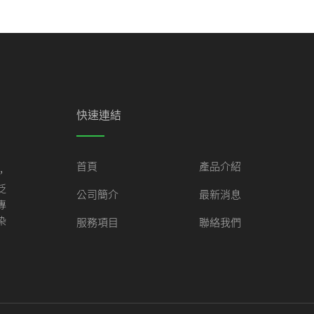
快速連結
首頁
產品介紹
，
泛
公司簡介
最新消息
專
染
服務項目
聯絡我們