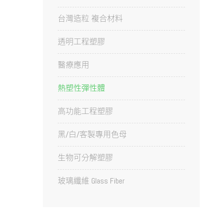
台灣造粒 複合材料
透明工程塑膠
醫療應用
熱塑性彈性體
高功能工程塑膠
黑/白/客製專用色母
生物可分解塑膠
玻璃纖維 Glass Fiber