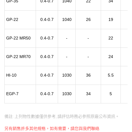
GP-35
0.4-0.7
1040
22
34
9
GP-22
0.4-0.7
1040
26
19
9
GP-22 MR50
0.4-0.7
-
-
22
-
GP-22 MR70
0.4-0.7
-
-
24
-
HI-10
0.4-0.7
1030
36
5.5
7
EGP-7
0.4-0.7
1030
34
5
9
備註: 上列物性數據僅供參考, 請評估時務必參照原廠公布資訊。
另有銷售許多其他規格，如有需要，請您與我們聯絡