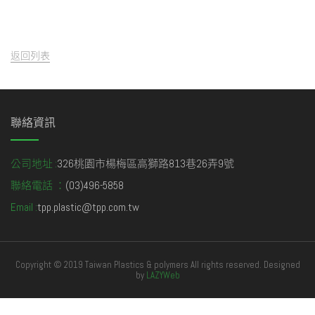
返回列表
聯絡資訊
公司地址 :
326桃園市楊梅區高獅路813巷26弄9號
聯絡電話 ：
(03)496-5858
Email :
tpp.plastic@tpp.com.tw
Copyright © 2019 Taiwan Plastics & polymers All rights reserved. Designed
by
LAZYWeb