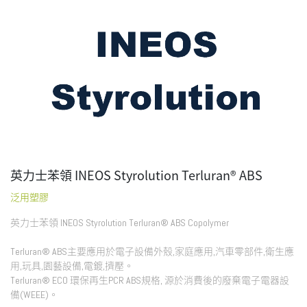
英力士苯領 INEOS Styrolution Terluran® ABS
泛用塑膠
英力士苯領 INEOS Styrolution Terluran® ABS Copolymer
Terluran® ABS主要應用於電子設備外殼,家庭應用,汽車零部件,衛生應
用,玩具,園藝設備,電鍍,擠壓。
Terluran® ECO 環保再生PCR ABS規格, 源於消費後的廢棄電子電器設
備(WEEE)。