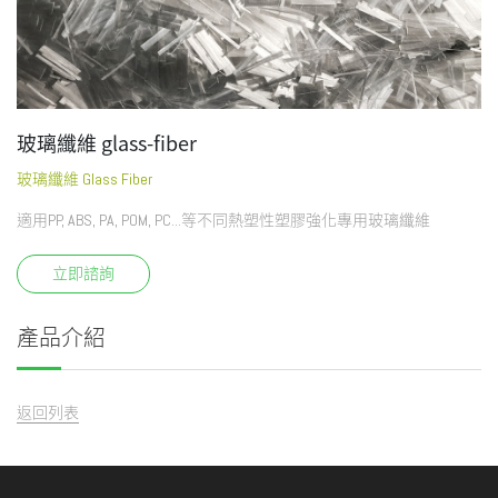
玻璃纖維 glass-fiber
玻璃纖維 Glass Fiber
適用PP, ABS, PA, POM, PC...等不同熱塑性塑膠強化專用玻璃纖維
立即諮詢
產品介紹
返回列表