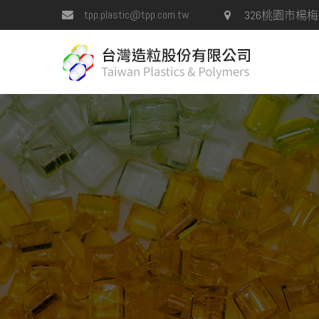
tpp.plastic@tpp.com.tw
326桃園市楊梅