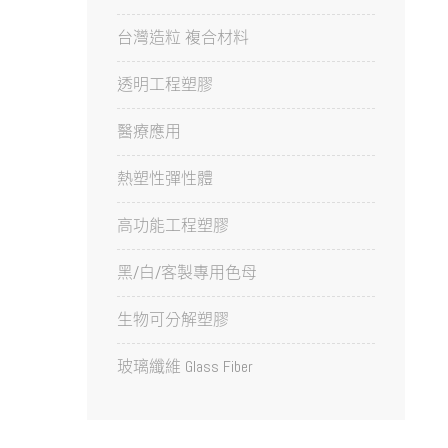
台灣造粒 複合材料
透明工程塑膠
醫療應用
熱塑性彈性體
高功能工程塑膠
黑/白/客製專用色母
生物可分解塑膠
玻璃纖維 Glass Fiber