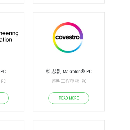
 PC
科思創 Makrolon® PC
PC
透明工程塑膠- PC
READ MORE