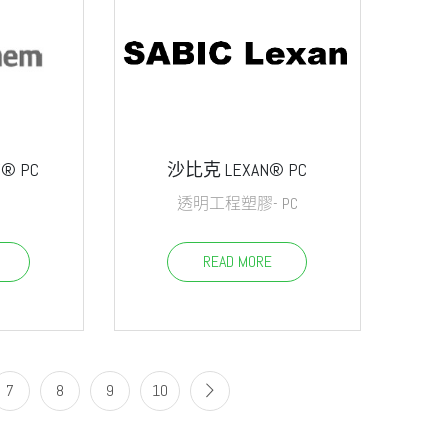
® PC
沙比克 LEXAN® PC
透明工程塑膠- PC
READ MORE
7
8
9
10