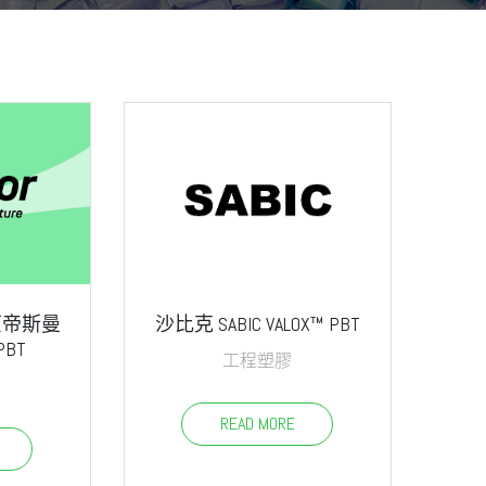
 (原帝斯曼
沙比克 SABIC VALOX™ PBT
PBT
工程塑膠
READ MORE