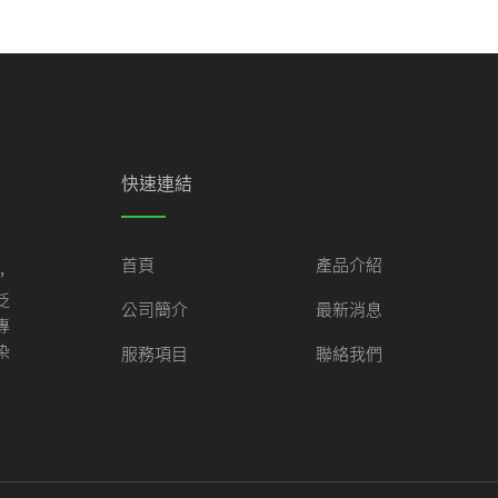
快速連結
首頁
產品介紹
，
泛
公司簡介
最新消息
專
染
服務項目
聯絡我們