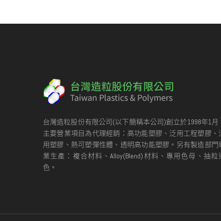
台灣造粒股份有限公司(以下簡稱本公司)創立於1998年1月
主要營業項目為代理經銷：高功能塑膠、泛用工程塑膠、
用塑膠、熱可塑彈性體、透明高功能塑膠。另有製造部門
業生產：複合材料、Alloy(Blend)材料、專用色母、抽粒
色。