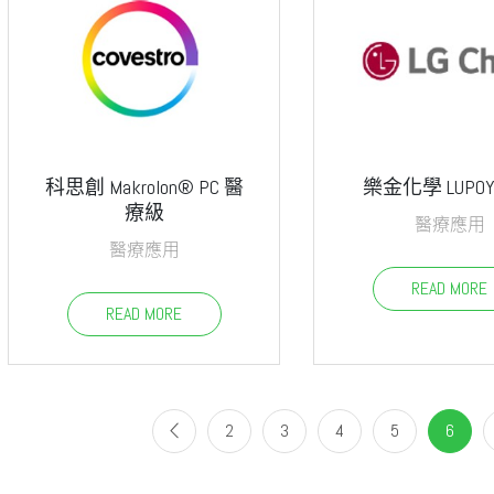
科思創 Makrolon® PC 醫
樂金化學 LUPOY
療級
醫療應用
醫療應用
READ MORE
READ MORE
2
3
4
5
6