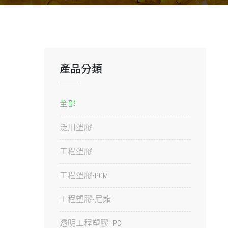
產品分類
全部
泛用塑膠
工程塑膠
工程塑膠-POM
工程塑膠-尼龍
透明工程塑膠- PC